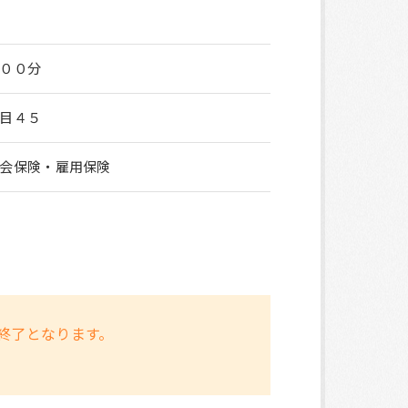
００分
目４５
会保険・雇用保険
終了となります。