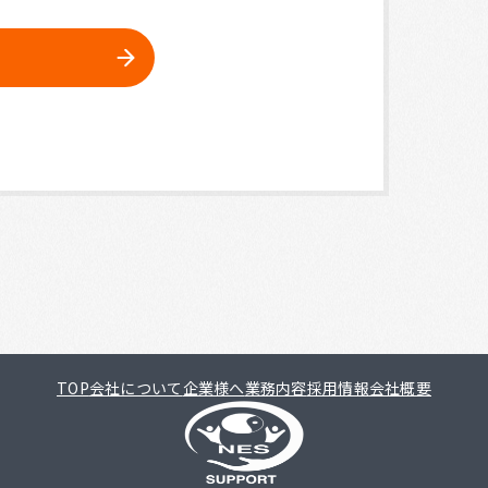
TOP
会社について
企業様へ
業務内容
採用情報
会社概要