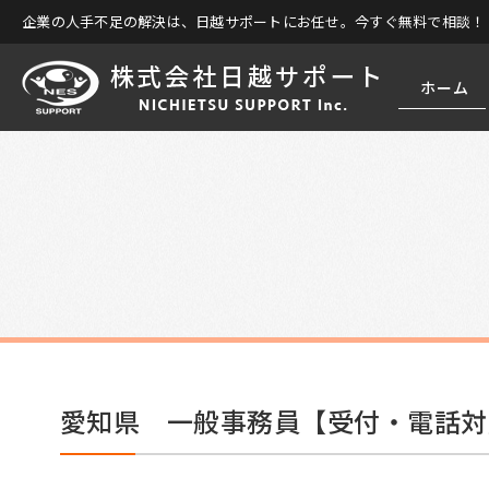
企業の人手不足の解決は、日越サポートにお任せ。今すぐ無料で相談！
ホーム
愛知県 一般事務員【受付・電話対