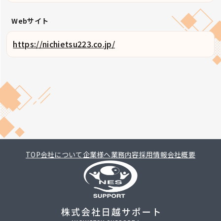
Webサイト
https://nichietsu223.co.jp/
TOP
会社について
企業様へ
業務内容
採用情報
会社概要