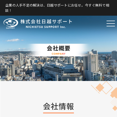
企業の人手不足の解決は、日越サポートにお任せ。今すぐ無料で相
談！
会社情報