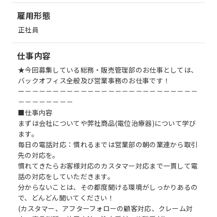
雇用形態
正社員
仕事内容
★今回募集している総務・販売管理部のお仕事としては、
バックオフィス全般及び営業事務のお仕事です！
ー－－－－－－－－－－－－－－－－－－－－－－－－－
－－－－－－－－
■仕事内容
まずは会社についてや弊社商品(電位治療器)について学び
ます。
毎日の電話対応：慣れるまでは営業部の朝の業連から取引
先の対応を。
慣れてきたらお客様対応のカスタマー対応まで一貫して電
話の対応をしていただきます。
分からないことは、その都度聞ける環境がしっかりあるの
で、どんどん聞いてください！
(カスタマー、アフターフォローの顧客対応、クレーム対