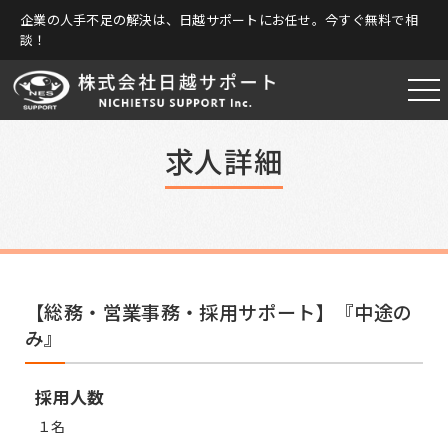
企業の人手不足の解決は、日越サポートにお任せ。今すぐ無料で相
談！
求人詳細
【総務・営業事務・採用サポート】『中途の
み』
採用人数
１名