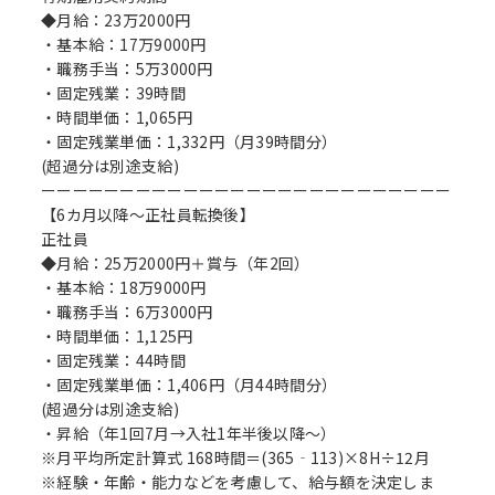
◆月給：23万2000円
・基本給：17万9000円
・職務手当：5万3000円
・固定残業：39時間
・時間単価：1,065円
・固定残業単価：1,332円（月39時間分）
(超過分は別途支給)
ーーーーーーーーーーーーーーーーーーーーーーーーーー
【6カ月以降～正社員転換後】
正社員
◆月給：25万2000円＋賞与（年2回）
・基本給：18万9000円
・職務手当：6万3000円
・時間単価：1,125円
・固定残業：44時間
・固定残業単価：1,406円（月44時間分）
(超過分は別途支給)
・昇給（年1回7月→入社1年半後以降～）
※月平均所定計算式 168時間＝(365‐113)×8H÷12月
※経験・年齢・能力などを考慮して、給与額を決定しま