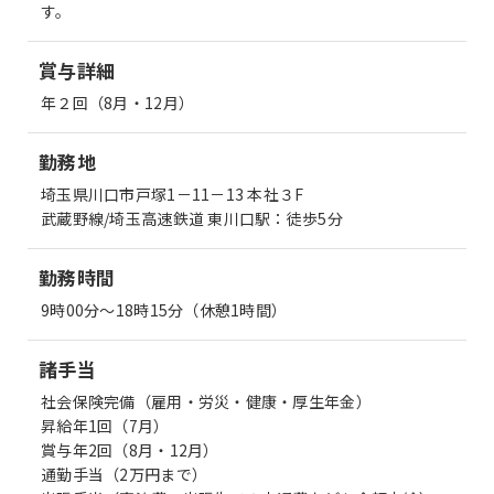
す。
賞与詳細
年２回（8月・12月）
勤務地
埼玉県川口市戸塚1－11－13 本社３F
武蔵野線/埼玉高速鉄道 東川口駅：徒歩5分
勤務時間
9時00分～18時15分（休憩1時間）
諸手当
社会保険完備（雇用・労災・健康・厚生年金）
昇給年1回（7月）
賞与年2回（8月・12月）
通勤手当（2万円まで）