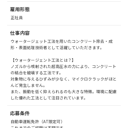
雇用形態
正社員
仕事内容
ウォータージェット工法を用いたコンクリート除去・成
形・表面処理技術者として活躍していただきます。
【ウォータージェント工法とは？】
ノズルから噴射された超高圧水の力により、コンクリート
の結合を破壊する工法です。
対象物に与えるひずみが少なく、マイクロクラックがほと
んど発生しません。
また、振動を低く抑えられるのも大きな特徴。環境に配慮
した優れた工法として注目されています。
応募条件
自動車運転免許（AT限定可）
これまでのご経験は不問です。