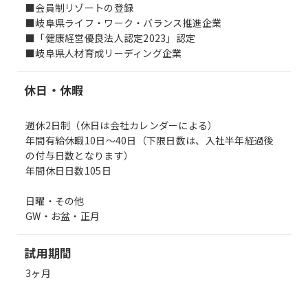
■会員制リゾートの登録
■岐阜県ライフ・ワーク・バランス推進企業
■「健康経営優良法人認定2023」認定
■岐阜県人材育成リーディング企業
休日・休暇
週休2日制（休日は会社カレンダーによる）
年間有給休暇10日～40日（下限日数は、入社半年経過後
の付与日数となります）
年間休日日数105日
日曜・その他
GW・お盆・正月
試用期間
3ヶ月