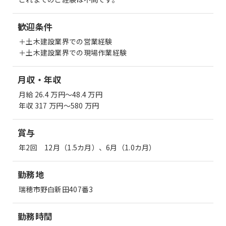
歓迎条件
＋土木建設業界での営業経験
＋土木建設業界での現場作業経験
月収・年収
月給 26.4 万円〜48.4 万円
年収 317 万円〜580 万円
賞与
年2回 12月（1.5カ月）、6月（1.0カ月）
勤務地
瑞穂市野白新田407番3
勤務時間