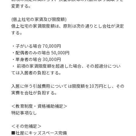
変更する。
(借上社宅の家賃及び限度額)
借上社宅の家賃限度額は、原則は次の通りとし会社が決定
する。
・子がいる場合 70,000円
・配偶者のみの場合 50,000円
・単身者の場合 30,000円
・ 前項の家賃限度額を超過した場合、その超過分につい
ては入居者の負担とする。
入居に伴う引越費用については限度額を10万円とし、その
実費を会社が負担する。
＜教育制度・資格補助補足＞
特記事項なし
＜その他補足＞
■社屋にキッズスペース完備