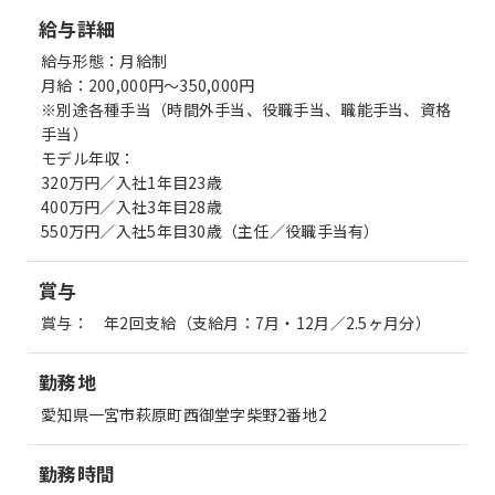
給与詳細
給与形態：月給制
月給：200,000円〜350,000円
※別途各種手当（時間外手当、役職手当、職能手当、資格
手当）
モデル年収：
320万円／入社1年目23歳
400万円／入社3年目28歳
550万円／入社5年目30歳（主任／役職手当有）
賞与
賞与： 年2回支給（支給月：7月・12月／2.5ヶ月分）
勤務地
愛知県一宮市萩原町西御堂字柴野2番地2
勤務時間