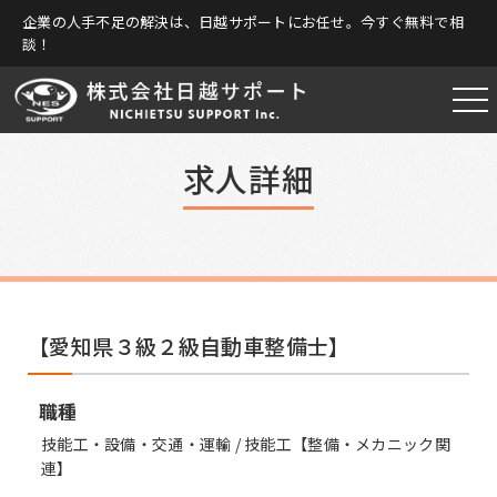
企業の人手不足の解決は、日越サポートにお任せ。今すぐ無料で相
談！
求人詳細
【愛知県３級２級自動車整備士】
職種
技能工・設備・交通・運輸 / 技能工【整備・メカニック関
連】