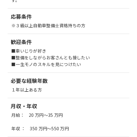
す。
応募条件
※３級以上自動車整備士資格持ちの方
歓迎条件
■車いじりが好き
■整備をしながらお客さんとも接したい
■一生モノのスキルを見につけたい
必要な経験年数
１年以上ある方
月収・年収
月給： 20 万円〜35 万円
年収 ： 350 万円〜550 万円